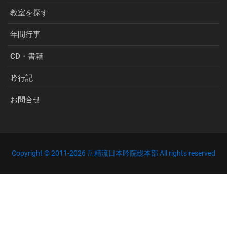
教室を探す
年間行事
CD・書籍
吟行記
お問合せ
Copyright © 2011-
2026 岳精流日本吟院総本部 All rights reserved