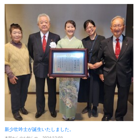
新少壮吟士が誕生いたしました。
本部からのお知らせ
-
2024/12/03