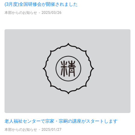
(3月度)全国研修会が開催されました
本部からのお知らせ
-
2025/03/26
老人福祉センターで宗家・宗嗣の講座がスタートします
本部からのお知らせ
-
2025/01/27