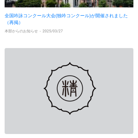
全国吟詠コンクール大会(独吟コンクール)が開催されました
（再掲）
本部からのお知らせ
-
2025/03/27