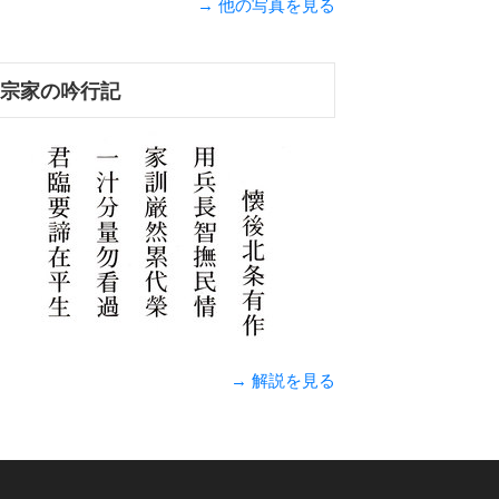
→ 他の写真を見る
宗家の吟行記
→ 解説を見る