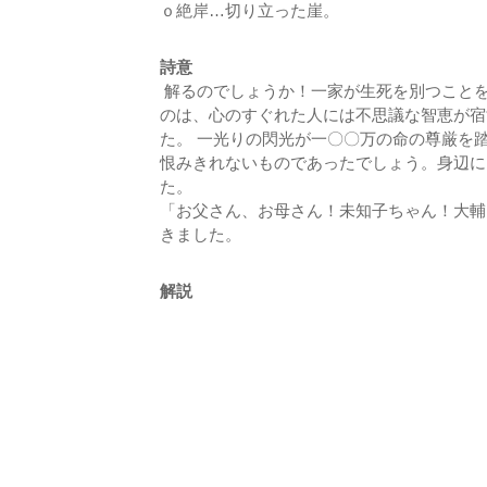
ｏ絶岸…切り立った崖。
詩意
解るのでしょうか！一家が生死を別つこと
のは、心のすぐれた人には不思議な智恵が宿
た。 一光りの閃光が一〇〇万の命の尊厳を
恨みきれないものであったでしょう。身辺に
た
「お父さん、お母さん！未知子ちゃん！大輔
きました。
解説