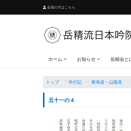
会員の方はこちら
ホーム
お知らせ
岳精会と
トップ
吟行記
東海道・山陽道
五十一の４