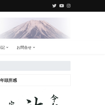
行記
お問合せ
年頭所感