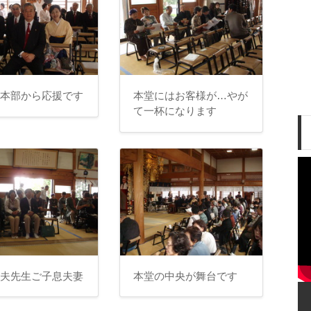
会本部から応援です
本堂にはお客様が…やが
て一杯になります
至夫先生ご子息夫妻
本堂の中央が舞台です