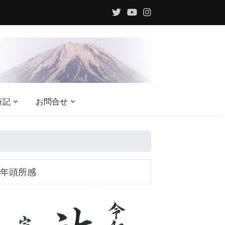
行記
お問合せ
年頭所感