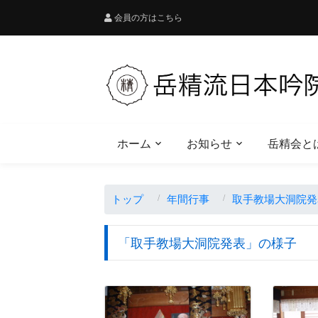
会員の方はこちら
ホーム
お知らせ
岳精会と
トップ
年間行事
取手教場大洞院発
「取手教場大洞院発表」の様子