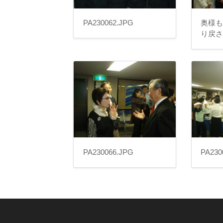
PA230062.JPG
奥様
り戻
PA230066.JPG
PA230