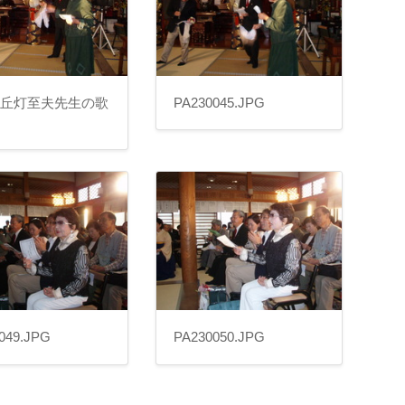
は丘灯至夫先生の歌
PA230045.JPG
049.JPG
PA230050.JPG