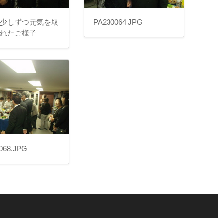
も少しずつ元気を取
PA230064.JPG
されたご様子
068.JPG