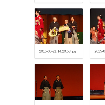
2015-06-21 14.20.58.jpg
2015-0