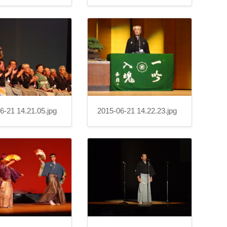
6-21 14.21.05.jpg
2015-06-21 14.22.23.jpg