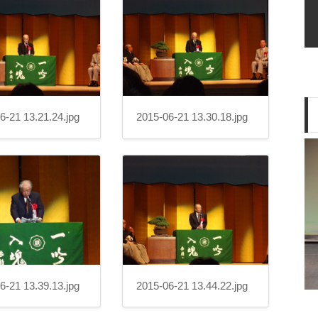
6-21 13.21.24.jpg
2015-06-21 13.30.18.jpg
6-21 13.39.13.jpg
2015-06-21 13.44.22.jpg