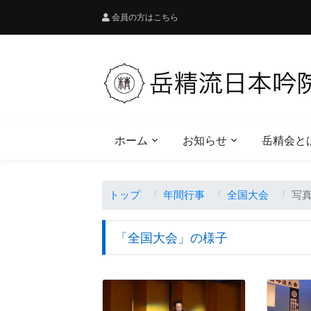
会員の方はこちら
ホーム
お知らせ
岳精会と
トップ
年間行事
全国大会
写
「全国大会」の様子