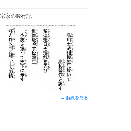
宗家の吟行記
→ 解説を見る