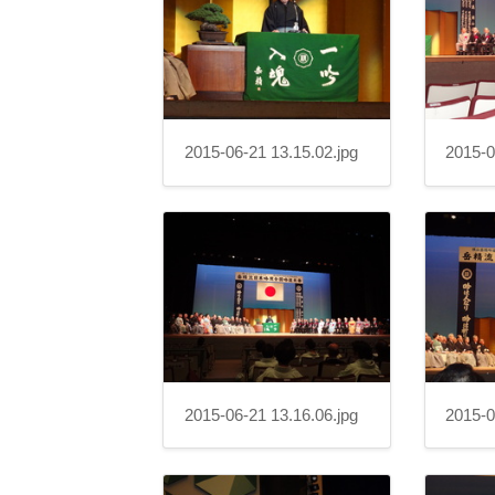
2015-06-21 13.15.02.jpg
2015-0
2015-06-21 13.16.06.jpg
2015-0