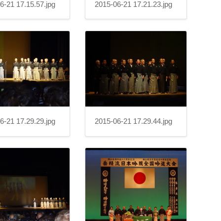
6-21 17.15.57.jpg
2015-06-21 17.21.23.jpg
6-21 17.29.29.jpg
2015-06-21 17.29.44.jpg