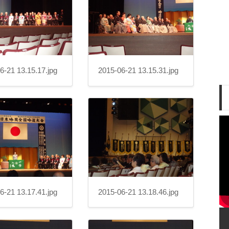
6-21 13.15.17.jpg
2015-06-21 13.15.31.jpg
6-21 13.17.41.jpg
2015-06-21 13.18.46.jpg