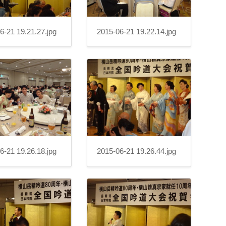
6-21 19.21.27.jpg
2015-06-21 19.22.14.jpg
6-21 19.26.18.jpg
2015-06-21 19.26.44.jpg