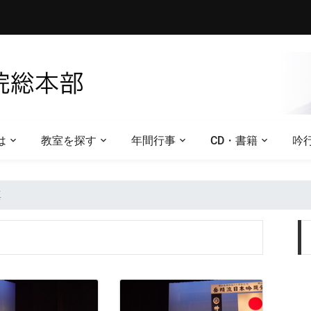
は
教室を探す
年間行事
CD・書籍
吟
真