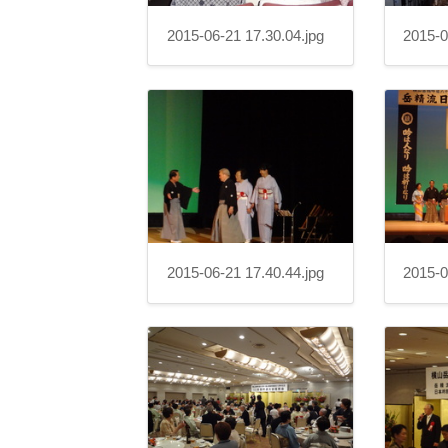
2015-06-21 17.30.04.jpg
2015-0
2015-06-21 17.40.44.jpg
2015-0