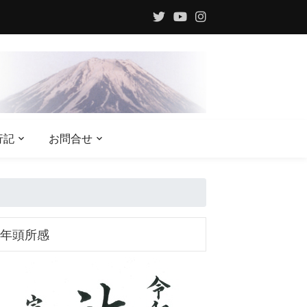
行記
お問合せ
年頭所感