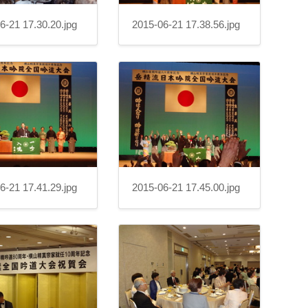
6-21 17.30.20.jpg
2015-06-21 17.38.56.jpg
6-21 17.41.29.jpg
2015-06-21 17.45.00.jpg