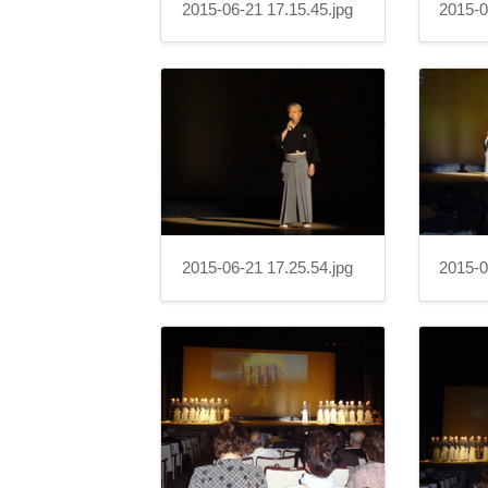
2015-06-21 17.15.45.jpg
2015-0
2015-06-21 17.25.54.jpg
2015-0