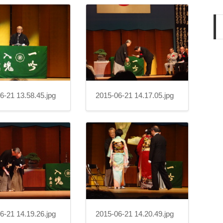
6-21 13.58.45.jpg
2015-06-21 14.17.05.jpg
6-21 14.19.26.jpg
2015-06-21 14.20.49.jpg