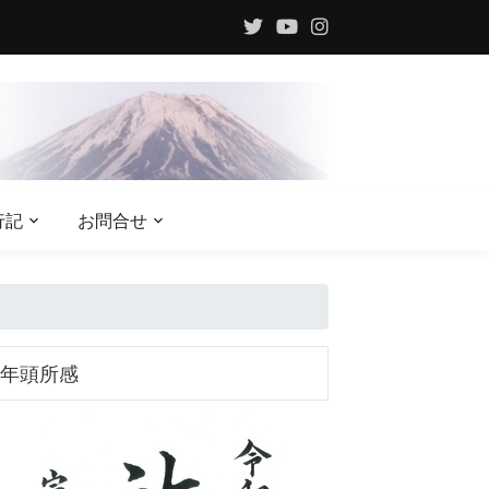
行記
お問合せ
年頭所感