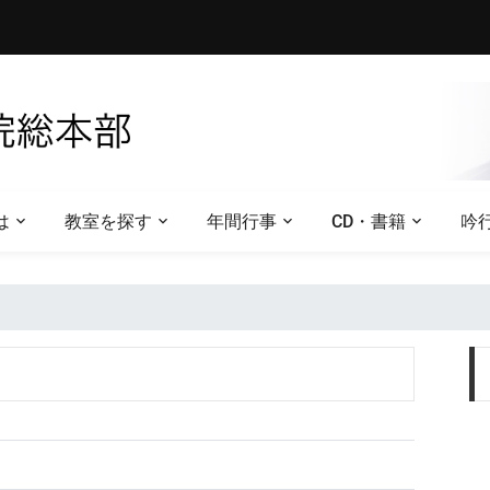
は
教室を探す
年間行事
CD・書籍
吟