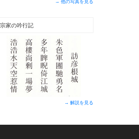
→ 他の写真を見る
宗家の吟行記
→ 解説を見る