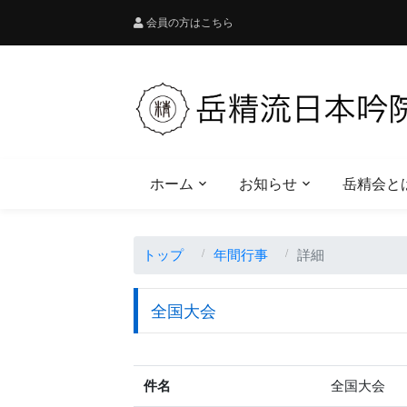
会員の方はこちら
ホーム
お知らせ
岳精会と
トップ
年間行事
詳細
全国大会
件名
全国大会