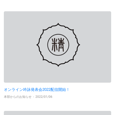
オンライン吟詠発表会2022配信開始！
本部からのお知らせ
-
2022/01/06