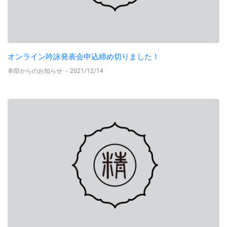
オンライン吟詠発表会申込締め切りました！
本部からのお知らせ
-
2021/12/14