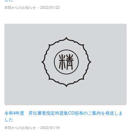
本部からのお知らせ
-
2022/01/22
令和4年度 昇伝審査指定吟題集CD頒布のご案内を発送しま
した
本部からのお知らせ
-
2022/01/19