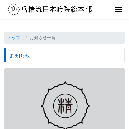
トップ
お知らせ一覧
お知らせ