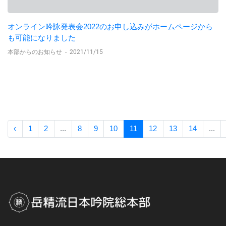
オンライン吟詠発表会2022のお申し込みがホームページから
も可能になりました
本部からのお知らせ
-
2021/11/15
‹
1
2
...
8
9
10
11
12
13
14
...