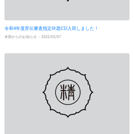
令和4年度昇伝審査指定吟題CD入荷しました！
本部からのお知らせ
-
2022/02/07