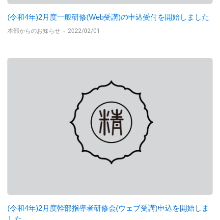
(令和4年)2月度一般研修(Web受講)の申込受付を開始しました
本部からのお知らせ
-
2022/02/01
(令和4年)2月度幹部指導者研修会(ウェブ受講)申込を開始しま
した