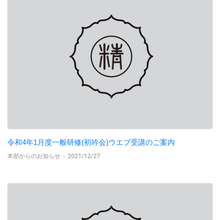
令和4年1月度一般研修(初吟会)ウエブ受講のご案内
本部からのお知らせ
-
2021/12/27