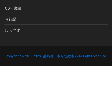
CD・書籍
吟行記
お問合せ
Copyright © 2011-
2026 岳精流日本吟院総本部 All rights reserved