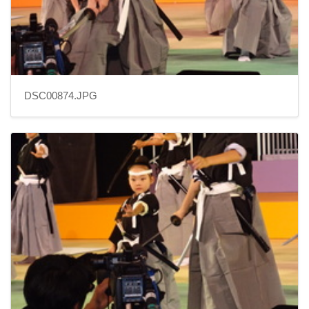
DSC00874.JPG