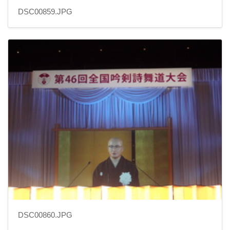
DSC00859.JPG
DSC00860.JPG