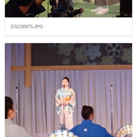
DSC00875.JPG