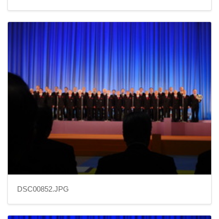
DSC00852.JPG