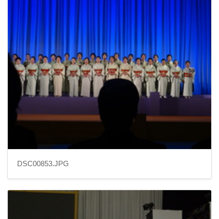
DSC00853.JPG