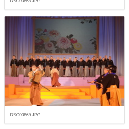
DSC00868.JPG
DSC00869.JPG