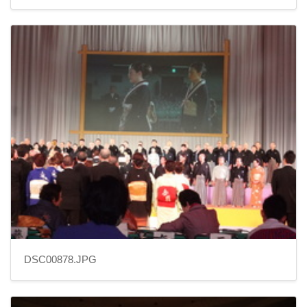
DSC00878.JPG