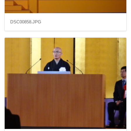
DSC00858.JPG