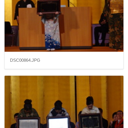
DSC00864.JPG