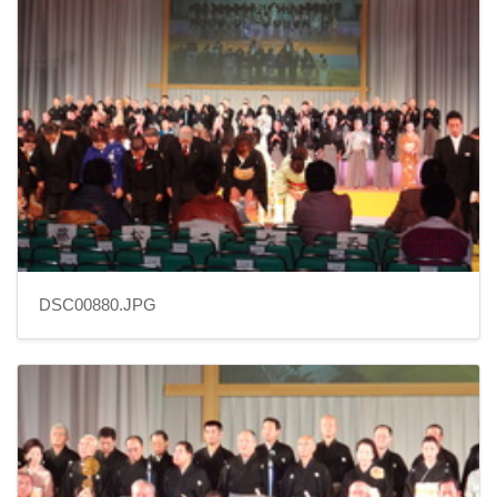
DSC00880.JPG