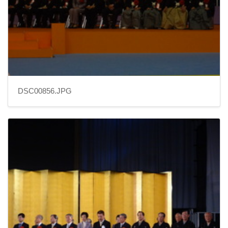
DSC00856.JPG