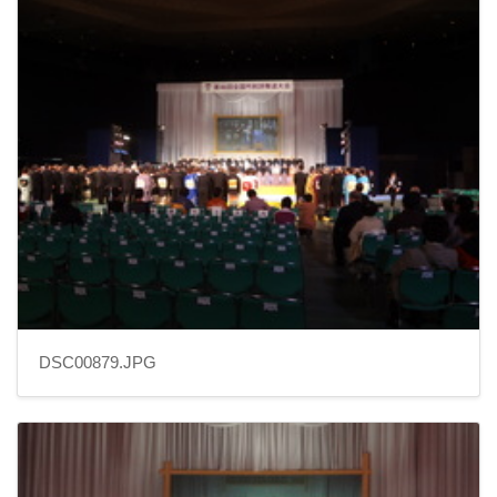
DSC00879.JPG