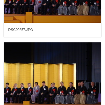
DSC00857.JPG