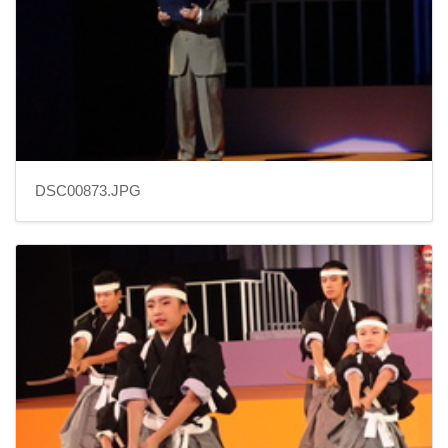
DSC00873.JPG