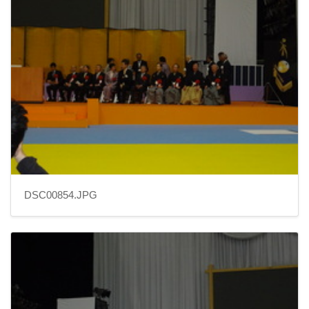
DSC00854.JPG