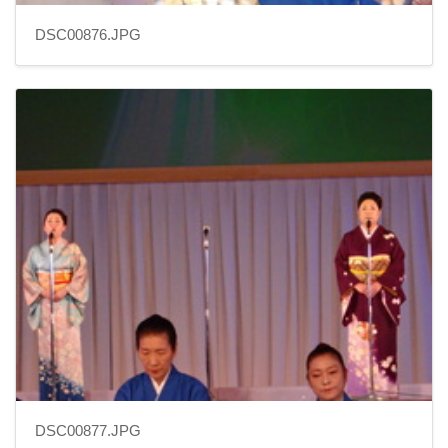
DSC00876.JPG
DSC00877.JPG