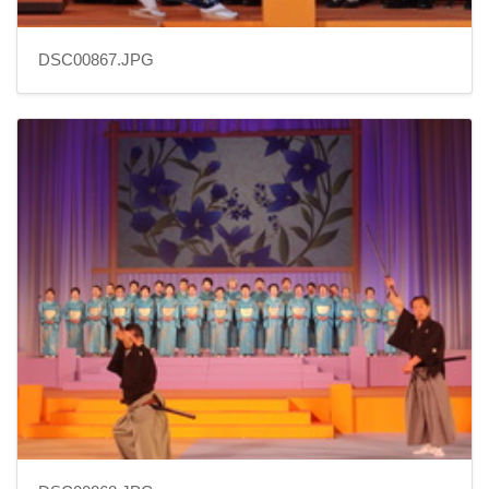
DSC00867.JPG