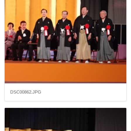
DSC00862.JPG