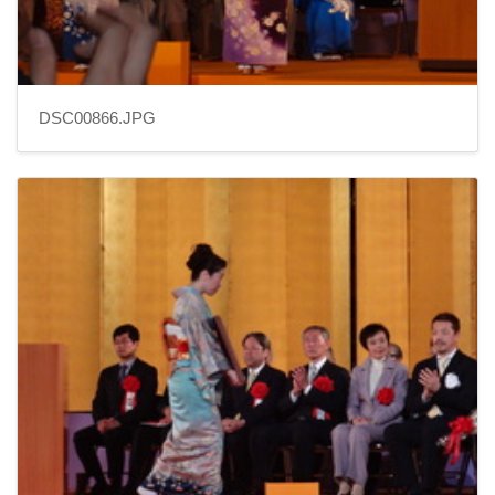
DSC00866.JPG