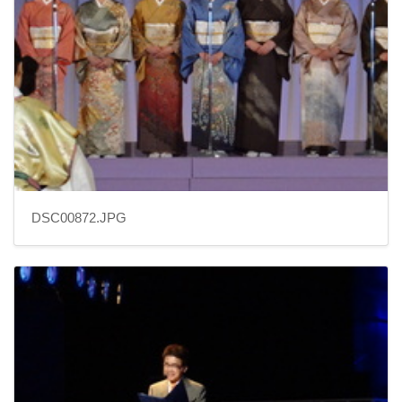
DSC00872.JPG