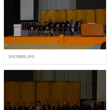
DSC00855.JPG