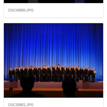
DSC00850.JPG
DSC00851.JPG