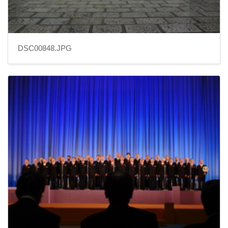
DSC00848.JPG