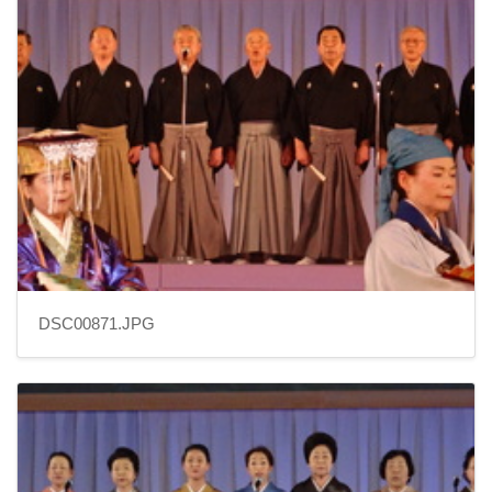
DSC00871.JPG