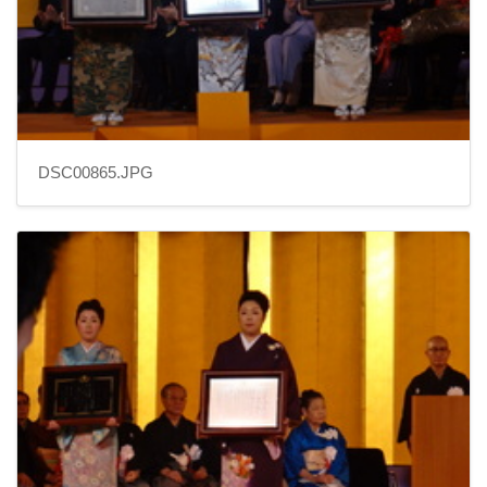
DSC00865.JPG