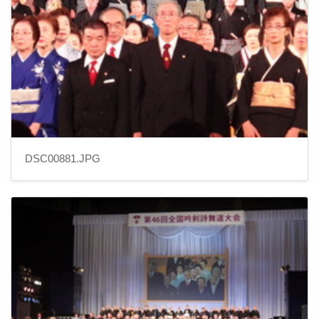
DSC00881.JPG