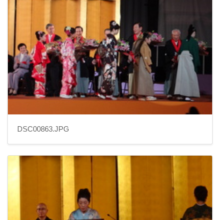
DSC00863.JPG