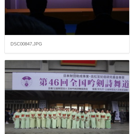
DSC00847.JPG