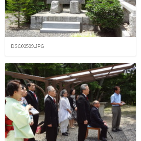
DSC00599.JPG