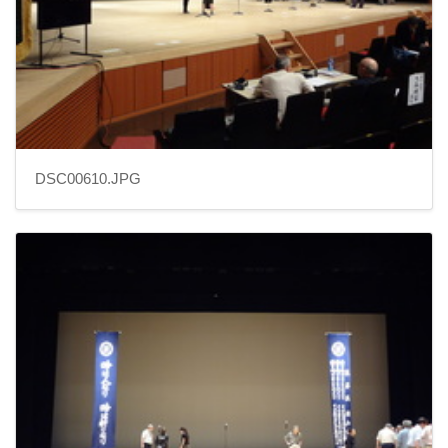
DSC00610.JPG