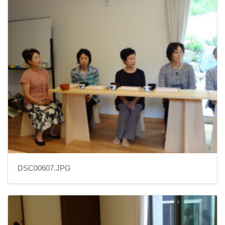
DSC00607.JPG