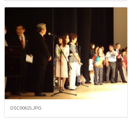
DSC00615.JPG