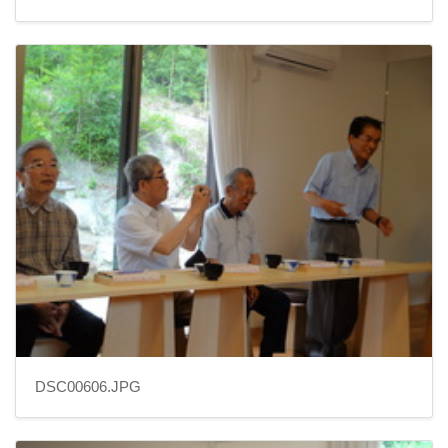
DSC00606.JPG