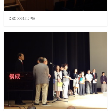
DSC00612.JPG