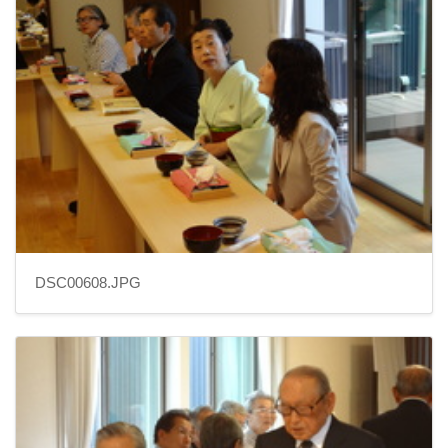
DSC00608.JPG