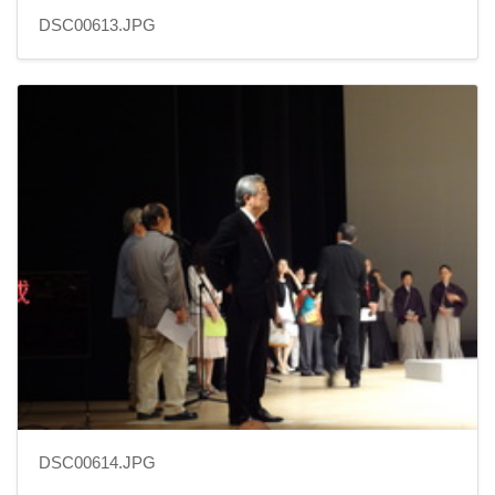
DSC00613.JPG
DSC00614.JPG