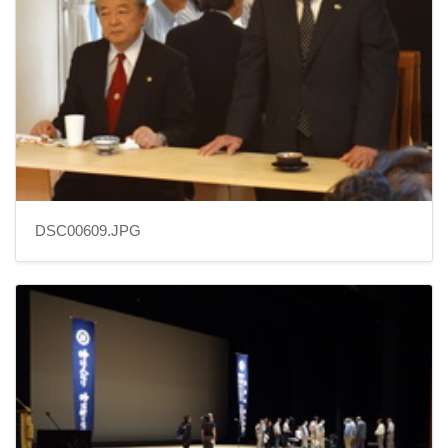
DSC00609.JPG