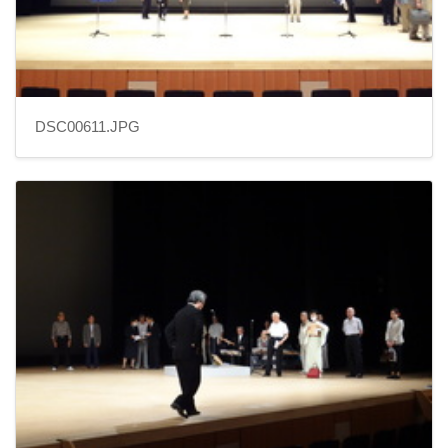
DSC00611.JPG