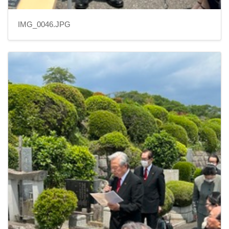
IMG_0046.JPG