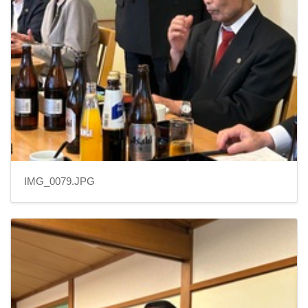
IMG_0079.JPG