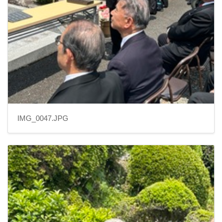
IMG_0047.JPG