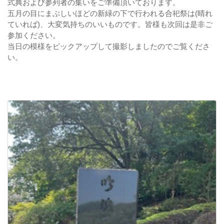
式典および参列者の集いをご準備頂いております。
五月の目にまぶしいほどの新緑の下で行われる合祀祭は(晴れ
ていれば)、大変気持ちのいいものです。皆様も次回は是非ご
参加ください。
当日の模様をピックアップして撮影しましたのでご覧くださ
い。