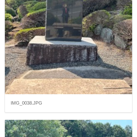
IMG_0038.JPG