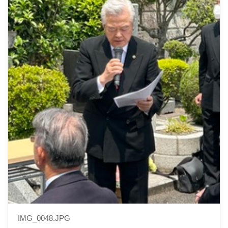
IMG_0048.JPG