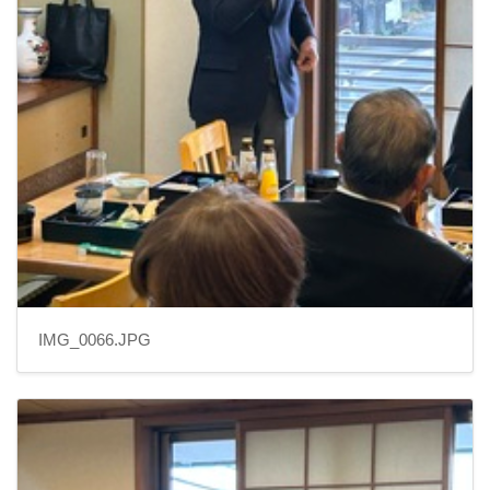
IMG_0066.JPG