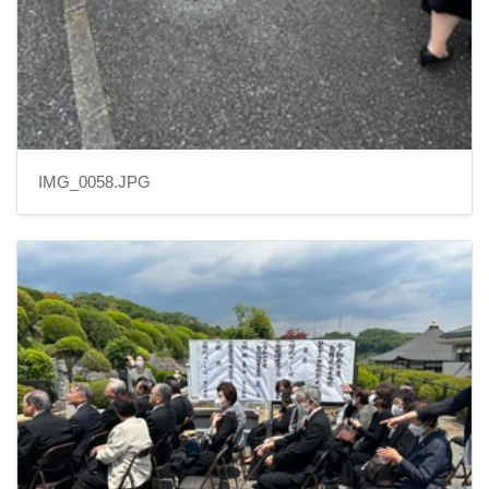
IMG_0058.JPG