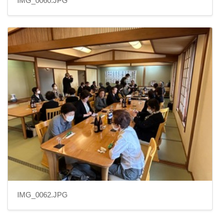
IMG_0060.JPG
IMG_0062.JPG