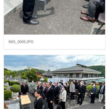
IMG_0049.JPG