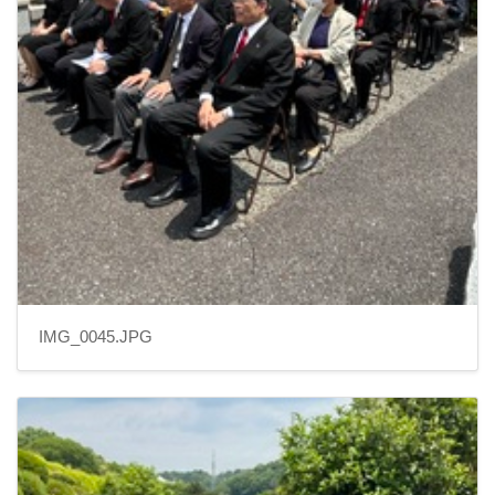
IMG_0045.JPG