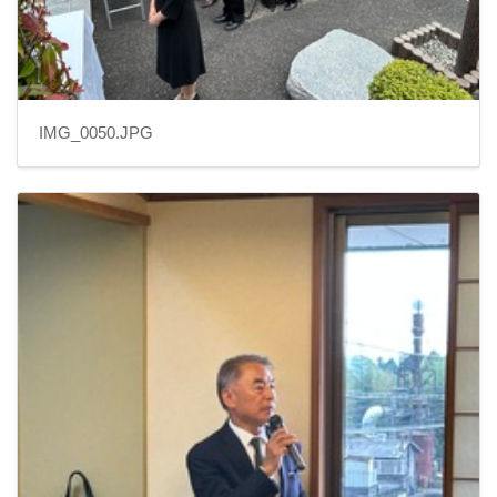
IMG_0050.JPG