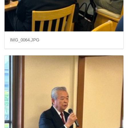
IMG_0064.JPG