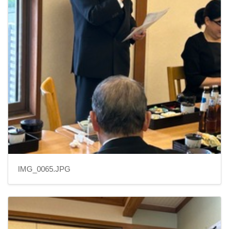
IMG_0065.JPG