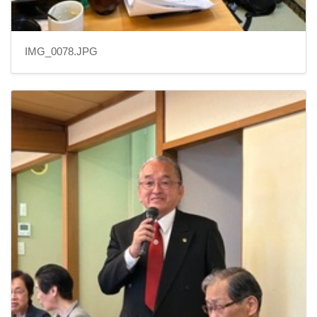
IMG_0078.JPG