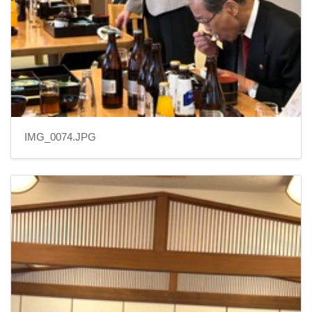
IMG_0074.JPG